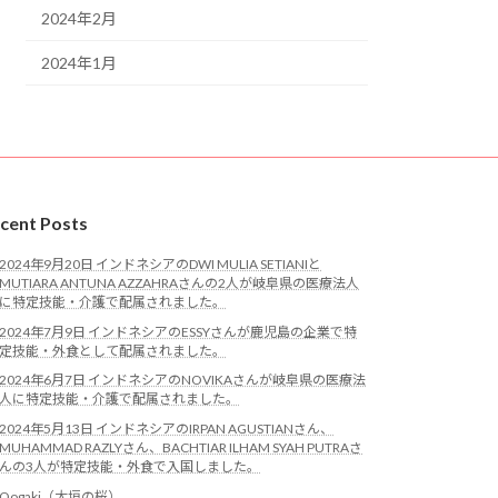
2024年2月
2024年1月
cent Posts
2024年9月20日 インドネシアのDWI MULIA SETIANIと
MUTIARA ANTUNA AZZAHRAさんの2人が岐阜県の医療法人
に特定技能・介護で配属されました。
2024年7月9日 インドネシアのESSYさんが鹿児島の企業で特
定技能・外食として配属されました。
2024年6月7日 インドネシアのNOVIKAさんが岐阜県の医療法
人に特定技能・介護で配属されました。
2024年5月13日 インドネシアのIRPAN AGUSTIANさん、
MUHAMMAD RAZLYさん、BACHTIAR ILHAM SYAH PUTRAさ
んの3人が特定技能・外食で入国しました。
Oogaki（大垣の桜）