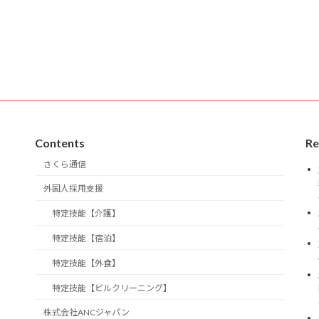
Contents
Re
さくら通信
外国人採用支援
特定技能【介護】
特定技能【宿泊】
特定技能【外食】
特定技能【ビルクリーニング】
株式会社ANCジャパン