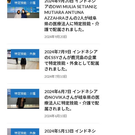
2024年9月20日 インドネシ
特定技能：介護
アのDWI MULIA SETIANIと
MUTIARA ANTUNA
AZZAHRAさんの2人が岐阜
県の医療法人に特定技能・介
護で配属されました。
2024年9月20日
2024年7月9日 インドネシア
特定技能：外食
のESSYさんが鹿児島の企業
で特定技能・外食として配属
されました。
2024年7月10日
2024年6月7日 インドネシア
特定技能：介護
のNOVIKAさんが岐阜県の医
療法人に特定技能・介護で配
属されました。
2024年6月10日
2024年5月13日 インドネシ
特定技能：外食