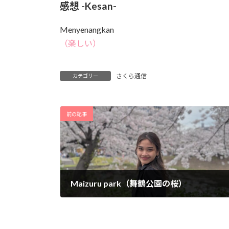
感想 -Kesan-
Menyenangkan
（楽しい）
さくら通信
カテゴリー
前の記事
Maizuru park（舞鶴公園の桜）
2024年4月10日