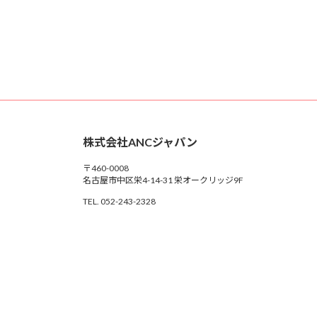
株式会社ANCジャパン
〒460-0008
名古屋市中区栄4-14-31 栄オークリッジ9F
TEL. 052-243-2328