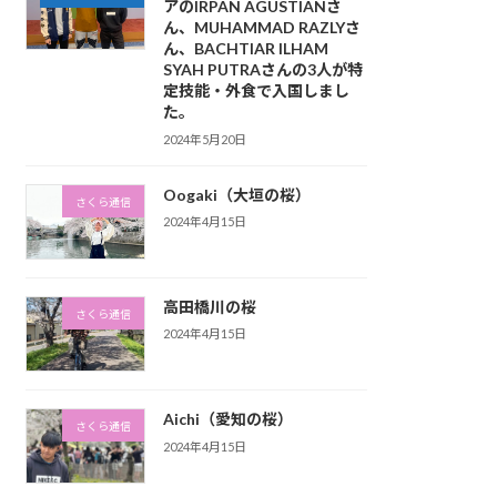
アのIRPAN AGUSTIANさ
ん、MUHAMMAD RAZLYさ
ん、BACHTIAR ILHAM
SYAH PUTRAさんの3人が特
定技能・外食で入国しまし
た。
2024年5月20日
Oogaki（大垣の桜）
さくら通信
2024年4月15日
高田橋川の桜
さくら通信
2024年4月15日
Aichi（愛知の桜）
さくら通信
2024年4月15日