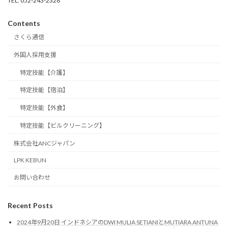
TEL. 052-243-2328
Contents
さくら通信
外国人採用支援
特定技能【介護】
特定技能【宿泊】
特定技能【外食】
特定技能【ビルクリーニング】
株式会社ANCジャパン
LPK KEBUN
お問い合わせ
Recent Posts
2024年9月20日 インドネシアのDWI MULIA SETIANIとMUTIARA ANTUNA